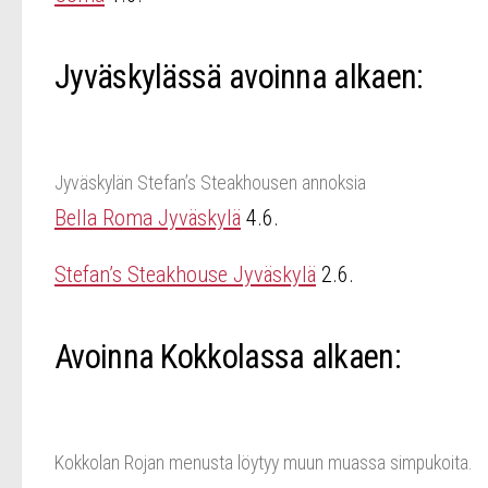
Jyväskylässä avoinna alkaen:
Jyväskylän Stefan’s Steakhousen annoksia
Bella Roma Jyväskylä
4.6.
Stefan’s Steakhouse Jyväskylä
2.6.
Avoinna Kokkolassa alkaen:
Kokkolan Rojan menusta löytyy muun muassa simpukoita.