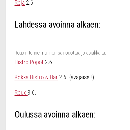
Roja
2.6.
Lahdessa avoinna alkaen:
Rouxin tunnelmallinen sali odottaa jo asiakkaita.
Bistro Popot
2.6.
Kokka Bistro & Bar
2.6. (avajaiset!)
Roux
3.6.
Oulussa avoinna alkaen: