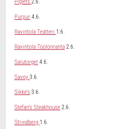
Piglets
2.6.
Purpur
4.6.
Ravintola Teatteri
1.6.
Ravintola Töölönranta
2.6.
Salutorget
4.6.
Savoy
3.6.
Sikke’s
3.6.
Stefan’s Steakhouse
2.6.
Strindberg
1.6.