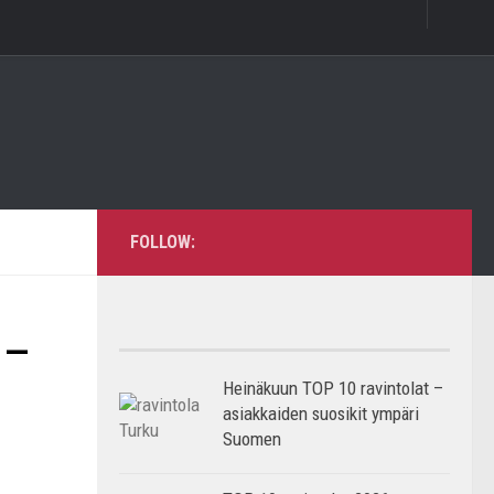
FOLLOW:
 –
Heinäkuun TOP 10 ravintolat –
asiakkaiden suosikit ympäri
Suomen