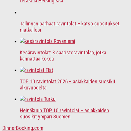
terassia Helsingissä
Tallinnan parhaat ravintolat – katso suositukset
matkallesi
Kesäravintolat: 3 saaristoravintolaa, jotka
kannattaa kokea
TOP 10 ravintolat 2026 – asiakkaiden suosikit
alkuvuodelta
Heinäkuun TOP 10 ravintolat – asiakkaiden
suosikit ympäri Suomen
DinnerBooking.com