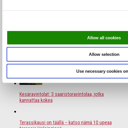
Heinäkuun TOP 10 ravintolat – asiakkaiden
suosikit ympäri Suomen
Allow all cookies
TOP 10 ravintolat 2026 – asiakkaiden suosikit
alkuvuodelta
Allow selection
Use necessary cookies on
Kesäravintolat: 3 saaristoravintolaa, jotka
kannattaa kokea
Terassikausi on täällä – katso nämä 10 upeaa