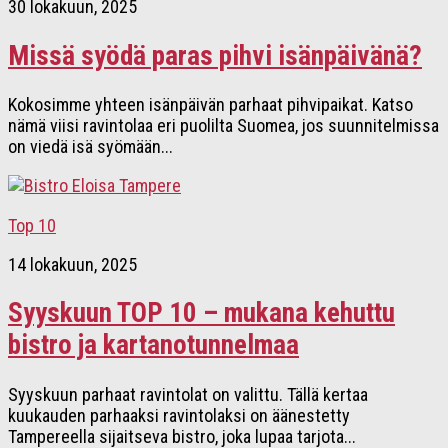
30 lokakuun, 2025
Missä syödä paras pihvi isänpäivänä?
Kokosimme yhteen isänpäivän parhaat pihvipaikat. Katso
nämä viisi ravintolaa eri puolilta Suomea, jos suunnitelmissa
on viedä isä syömään...
Top 10
14 lokakuun, 2025
Syyskuun TOP 10 – mukana kehuttu
bistro ja kartanotunnelmaa
Syyskuun parhaat ravintolat on valittu. Tällä kertaa
kuukauden parhaaksi ravintolaksi on äänestetty
Tampereella sijaitseva bistro, joka lupaa tarjota...