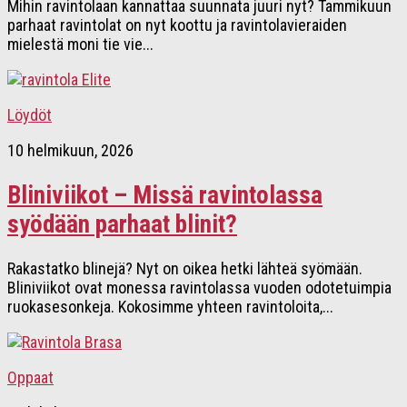
Mihin ravintolaan kannattaa suunnata juuri nyt? Tammikuun
parhaat ravintolat on nyt koottu ja ravintolavieraiden
mielestä moni tie vie...
Löydöt
10 helmikuun, 2026
Bliniviikot – Missä ravintolassa
syödään parhaat blinit?
Rakastatko blinejä? Nyt on oikea hetki lähteä syömään.
Bliniviikot ovat monessa ravintolassa vuoden odotetuimpia
ruokasesonkeja. Kokosimme yhteen ravintoloita,...
Oppaat