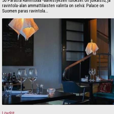
50 Parasta Ravintolaa -äänestyksen tulokset on julkaistu, ja
ravintola-alan ammattilaisten valinta on selvä: Palace on
Suomen paras ravintola...
Löydöt