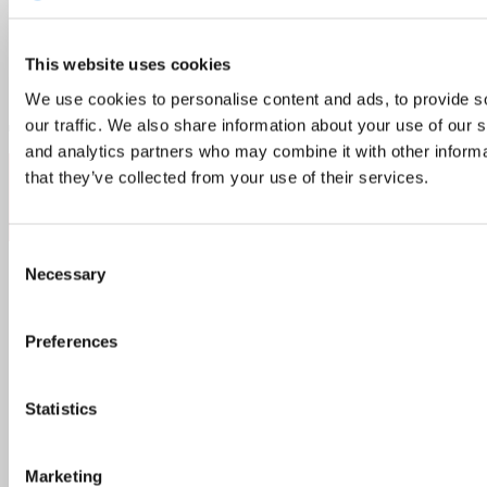
sisään ravintolaan, jossa ruokalistalla...
This website uses cookies
Seuraava sivu »
We use cookies to personalise content and ads, to provide s
our traffic. We also share information about your use of our s
and analytics partners who may combine it with other informa
Follow:
that they’ve collected from your use of their services.
Consent
Necessary
Selection
Popular Posts
Recent Posts
Preferences
Statistics
Marketing