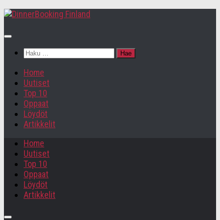
Haku:
Home
Uutiset
Top 10
Oppaat
Löydöt
Artikkelit
Home
Uutiset
Top 10
Oppaat
Löydöt
Artikkelit