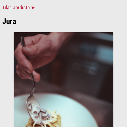
Tilaa Jordista ➤
Jura