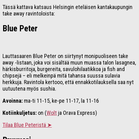
Tässä kattava katsaus Helsingin eteläisen kantakaupungin
take away ravintoloista:
Blue Peter
Lauttasaaren Blue Peter on siirtynyt monipuoliseen take
away -listaan, joka voi sisältää muun muassa talon lasagnea,
härkisburritoja, burgereita, savulohilaatikkoa ja fish and
chipsejä – eli melkeinpä mitä tahansa suussa sulavia
herkkuja. Ravintola kertooo, että ennakkotilauksella saa nyt
uutuutena myös sushia.
Avoinna:
ma-ti 11-15, ke-pe 11-17, la 11-16
Kotiinkuljetus:
on (
Wolt
ja Orava Express)
Tilaa Blue Peteristä ➤