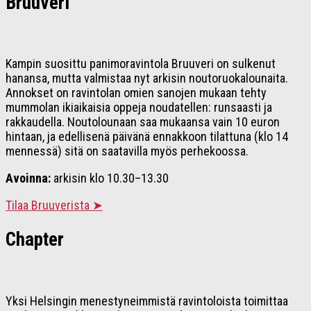
Bruuveri
Kampin suosittu panimoravintola Bruuveri on sulkenut
hanansa, mutta valmistaa nyt arkisin noutoruokalounaita.
Annokset on ravintolan omien sanojen mukaan tehty
mummolan ikiaikaisia oppeja noudatellen: runsaasti ja
rakkaudella. Noutolounaan saa mukaansa vain 10 euron
hintaan, ja edellisenä päivänä ennakkoon tilattuna (klo 14
mennessä) sitä on saatavilla myös perhekoossa.
Avoinna:
arkisin klo 10.30–13.30
Tilaa Bruuverista ➤
Chapter
Yksi Helsingin menestyneimmistä ravintoloista toimittaa