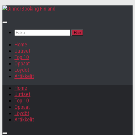
Haku:
Home
Uutiset
Top 10
Oppaat
Löydöt
Artikkelit
Home
Uutiset
Top 10
Oppaat
Löydöt
Artikkelit