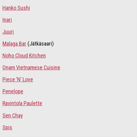
Hanko Sushi
Inari
Juuri
Malaga Bar
(Jätkäsaari)
Noho Cloud Kitchen
Onam Vietnamese Cuisine
Piece ’N’ Love
Penelope
Ravintola Paulette
Sen Chay
Spis