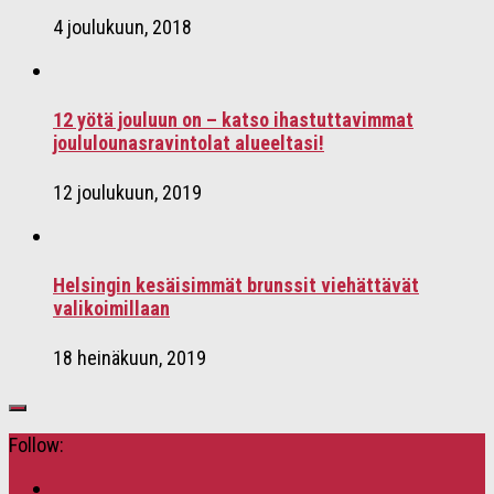
4 joulukuun, 2018
12 yötä jouluun on – katso ihastuttavimmat
joululounasravintolat alueeltasi!
12 joulukuun, 2019
Helsingin kesäisimmät brunssit viehättävät
valikoimillaan
18 heinäkuun, 2019
Follow: