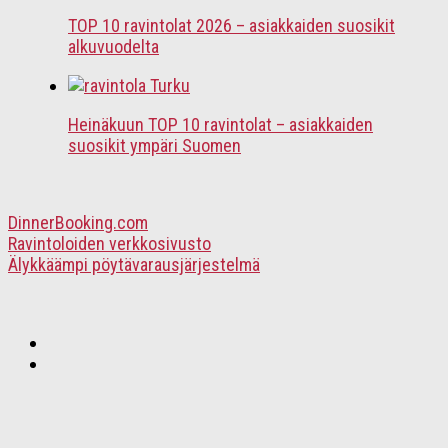
TOP 10 ravintolat 2026 – asiakkaiden suosikit
alkuvuodelta
Heinäkuun TOP 10 ravintolat – asiakkaiden
suosikit ympäri Suomen
DinnerBooking.com
Ravintoloiden verkkosivusto
Älykkäämpi pöytävarausjärjestelmä