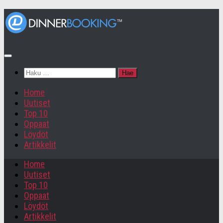
Haku:
Home
Uutiset
Top 10
Oppaat
Löydöt
Artikkelit
Home
Uutiset
Top 10
Oppaat
Löydöt
Artikkelit