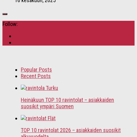
16 kesäkuun, 2025
Follow:
Popular Posts
Recent Posts
Heinäkuun TOP 10 ravintolat – asiakkaiden
suosikit ympäri Suomen
TOP 10 ravintolat 2026 – asiakkaiden suosikit
alkuvuodelta