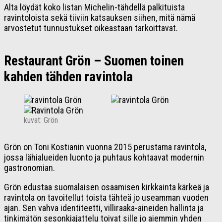
Alta löydät koko listan Michelin-tähdellä palkituista
ravintoloista sekä tiiviin katsauksen siihen, mitä nämä
arvostetut tunnustukset oikeastaan tarkoittavat.
Restaurant Grön – Suomen toinen
kahden tähden ravintola
kuvat: Grön
Grön on Toni Kostianin vuonna 2015 perustama ravintola,
jossa lähialueiden luonto ja puhtaus kohtaavat modernin
gastronomian.
Grön edustaa suomalaisen osaamisen kirkkainta kärkeä ja
ravintola on tavoitellut toista tähteä jo useamman vuoden
ajan. Sen vahva identiteetti, villiraaka-aineiden hallinta ja
tinkimätön sesonkiajattelu toivat sille jo aiemmin yhden