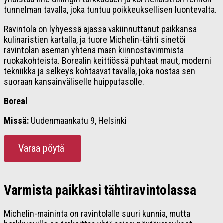
tunnelman tavalla, joka tuntuu poikkeuksellisen luontevalta.
Ravintola on lyhyessä ajassa vakiinnuttanut paikkansa
kulinaristien kartalla, ja tuore Michelin-tähti sinetöi
ravintolan aseman yhtenä maan kiinnostavimmista
ruokakohteista. Borealin keittiössä puhtaat maut, moderni
tekniikka ja selkeys kohtaavat tavalla, joka nostaa sen
suoraan kansainväliselle huipputasolle.
Boreal
Missä:
Uudenmaankatu 9, Helsinki
Varaa pöytä
Varmista paikkasi tähtiravintolassa
Michelin-maininta on ravintolalle suuri kunnia, mutta