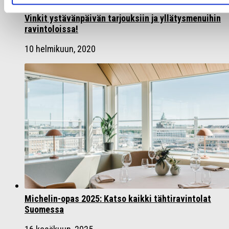
Vinkit ystävänpäivän tarjouksiin ja yllätysmenuihin
ravintoloissa!
10 helmikuun, 2020
Michelin-opas 2025: Katso kaikki tähtiravintolat
Suomessa