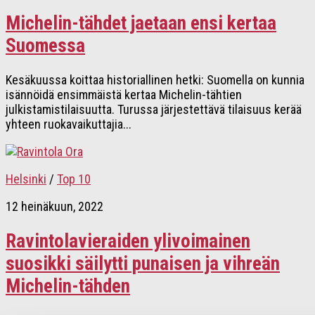
Michelin-tähdet jaetaan ensi kertaa
Suomessa
Kesäkuussa koittaa historiallinen hetki: Suomella on kunnia
isännöidä ensimmäistä kertaa Michelin-tähtien
julkistamistilaisuutta. Turussa järjestettävä tilaisuus kerää
yhteen ruokavaikuttajia...
Helsinki
/
Top 10
12 heinäkuun, 2022
Ravintolavieraiden ylivoimainen
suosikki säilytti punaisen ja vihreän
Michelin-tähden