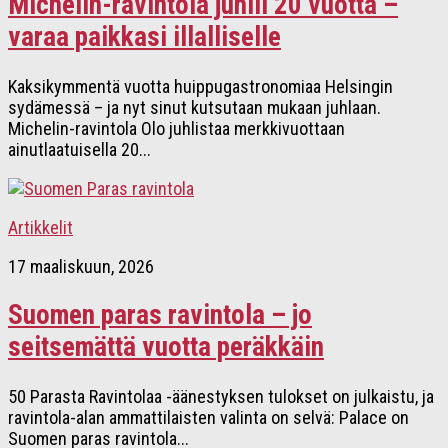
Michelin-ravintola juhlii 20 vuotta –
varaa paikkasi illalliselle
Kaksikymmentä vuotta huippugastronomiaa Helsingin
sydämessä – ja nyt sinut kutsutaan mukaan juhlaan.
Michelin-ravintola Olo juhlistaa merkkivuottaan
ainutlaatuisella 20...
Artikkelit
17 maaliskuun, 2026
Suomen paras ravintola – jo
seitsemättä vuotta peräkkäin
50 Parasta Ravintolaa -äänestyksen tulokset on julkaistu, ja
ravintola-alan ammattilaisten valinta on selvä: Palace on
Suomen paras ravintola...