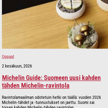
Oppaat
2 kesäkuun, 2026
Michelin Guide: Suomeen uusi kahden
tähden Michelin-ravintola
Ravintolamaailman odotetuin hetki on täällä: vuoden 2026
Michelin-tähdet ja -tunnustukset on jaettu. Suomi sai
toisen kahden Michelin-tähden ravintolan,...