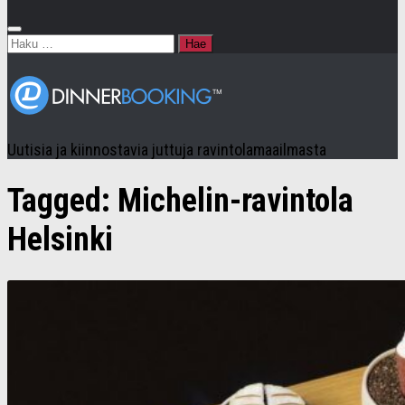
Haku:
Uutisia ja kiinnostavia juttuja ravintolamaailmasta
Tagged:
Michelin-ravintola
Helsinki