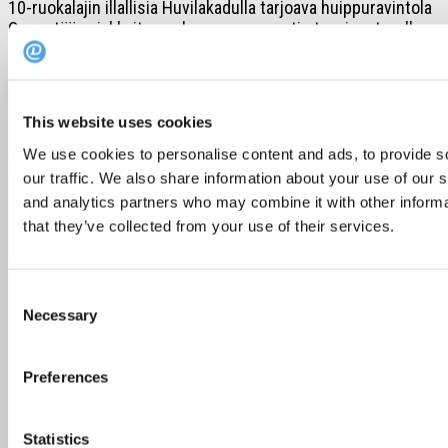
10-ruokalajin illallisia Huvilakadulla tarjoava huippuravintola
Ora vetää asiakkaita puoleensa magneetin tavoin – tavalla,
mitä on mahdoton kopioida. Samalla...
This website uses cookies
We use cookies to personalise content and ads, to provide s
our traffic. We also share information about your use of our s
Follow:
and analytics partners who may combine it with other informa
that they’ve collected from your use of their services.
Consent
Necessary
Selection
Popular Posts
Recent Posts
Preferences
Heinäkuun TOP 10 ravintolat – asiakkaiden
Statistics