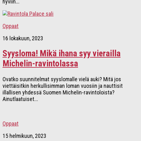
hyviin...
Oppaat
16 lokakuun, 2023
Syysloma! Mikä ihana syy vierailla
Michelin-ravintolassa
Ovatko suunnitelmat syyslomalle vielä auki? Mitä jos
viettäisitkin herkullisimman loman vuosiin ja nauttisit
illallisen yhdessä Suomen Michelin-ravintoloista?
Ainutlaatuiset...
Oppaat
15 helmikuun, 2023