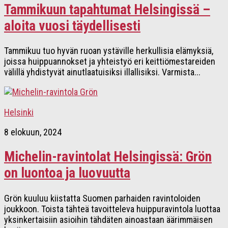
Tammikuun tapahtumat Helsingissä –
aloita vuosi täydellisesti
Tammikuu tuo hyvän ruoan ystäville herkullisia elämyksiä,
joissa huippuannokset ja yhteistyö eri keittiömestareiden
välillä yhdistyvät ainutlaatuisiksi illallisiksi. Varmista...
Helsinki
8 elokuun, 2024
Michelin-ravintolat Helsingissä: Grön
on luontoa ja luovuutta
Grön kuuluu kiistatta Suomen parhaiden ravintoloiden
joukkoon. Toista tähteä tavoitteleva huippuravintola luottaa
yksinkertaisiin asioihin tähdäten ainoastaan äärimmäisen