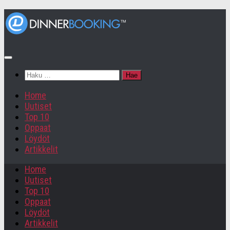
Haku:
Home
Uutiset
Top 10
Oppaat
Löydöt
Artikkelit
Home
Uutiset
Top 10
Oppaat
Löydöt
Artikkelit