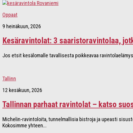
Oppaat
9 heinäkuun, 2026
Kesäravintolat: 3 saaristoravintolaa, jo
Jos etsit kesälomalle tavallisesta poikkeavaa ravintolaelämys
Tallinn
12 kesäkuun, 2026
Tallinnan parhaat ravintolat – katso suo
Michelin-ravintoloita, tunnelmallisia bistroja ja upeasti sis
Kokosimme yhteen...