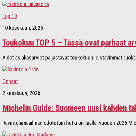
Top 10
10 kesäkuun, 2026
Toukokuu TOP 5 – Tässä ovat parhaat arv
Aidot asiakasarviot paljastavat toukokuun loistavimmat ruokako
Oppaat
2 kesäkuun, 2026
Michelin Guide: Suomeen uusi kahden tä
Ravintolamaailman odotetuin hetki on täällä: vuoden 2026 Mich