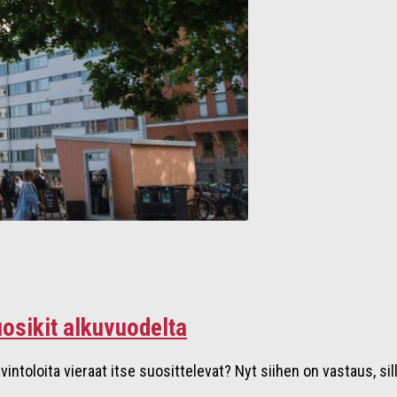
osikit alkuvuodelta
vintoloita vieraat itse suosittelevat? Nyt siihen on vastaus, si