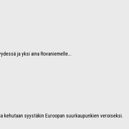
ydessä ja yksi aina Rovaniemelle...
tuuria kehutaan syystäkin Euroopan suurkaupunkien veroiseksi.