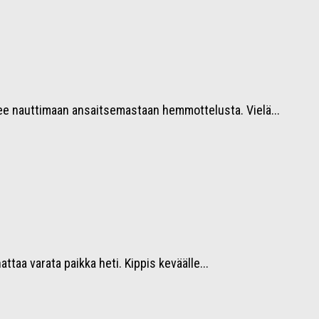
äsee nauttimaan ansaitsemastaan hemmottelusta. Vielä...
aa varata paikka heti. Kippis keväälle...