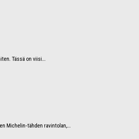
en. Tässä on viisi...
n Michelin-tähden ravintolan,...