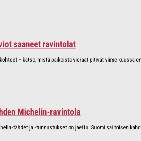
iot saaneet ravintolat
hteet – katso, mistä paikoista vieraat pitivät viime kuussa enit
hden Michelin-ravintola
elin-tähdet ja -tunnustukset on jaettu. Suomi sai toisen kahde