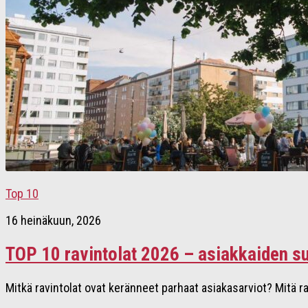
Top 10
16 heinäkuun, 2026
TOP 10 ravintolat 2026 – asiakkaiden su
Mitkä ravintolat ovat keränneet parhaat asiakasarviot? Mitä ra