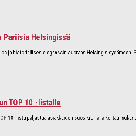
 Pariisia Helsingissä
lon ja historiallisen eleganssin suoraan Helsingin sydämeen. 
un TOP 10 -listalle
P 10 -lista paljastaa asiakkaiden suosikit. Tällä kertaa mukan