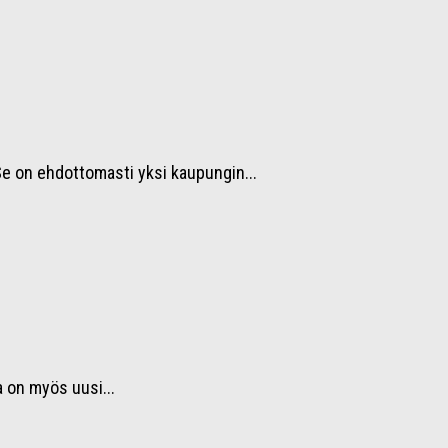
Se on ehdottomasti yksi kaupungin...
a on myös uusi...