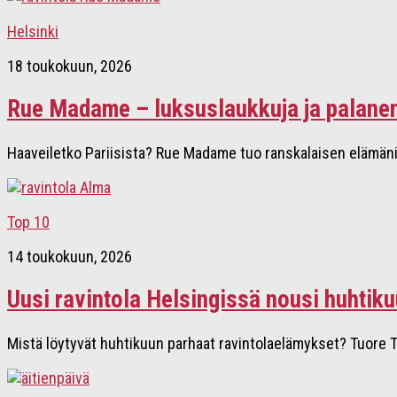
Helsinki
18 toukokuun, 2026
Rue Madame – luksuslaukkuja ja palanen
Haaveiletko Pariisista? Rue Madame tuo ranskalaisen elämäni
Top 10
14 toukokuun, 2026
Uusi ravintola Helsingissä nousi huhtiku
Mistä löytyvät huhtikuun parhaat ravintolaelämykset? Tuore TO