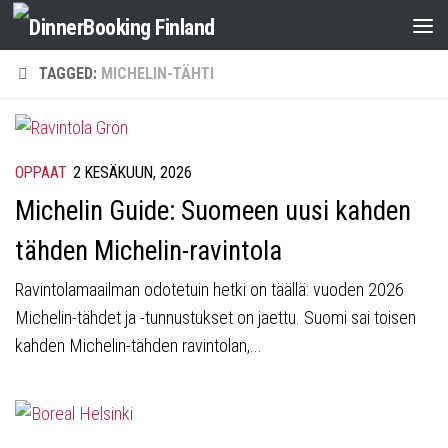
TAGGED:
MICHELIN-TÄHTI
OPPAAT
2 KESÄKUUN, 2026
Michelin Guide: Suomeen uusi kahden
tähden Michelin-ravintola
Ravintolamaailman odotetuin hetki on täällä: vuoden 2026
Michelin-tähdet ja -tunnustukset on jaettu. Suomi sai toisen
kahden Michelin-tähden ravintolan,...