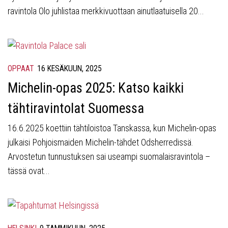
ravintola Olo juhlistaa merkkivuottaan ainutlaatuisella 20...
OPPAAT
16 KESÄKUUN, 2025
Michelin-opas 2025: Katso kaikki
tähtiravintolat Suomessa
16.6.2025 koettiin tähtiloistoa Tanskassa, kun Michelin-opas
julkaisi Pohjoismaiden Michelin-tähdet Odsherredissä.
Arvostetun tunnustuksen sai useampi suomalaisravintola –
tässä ovat...