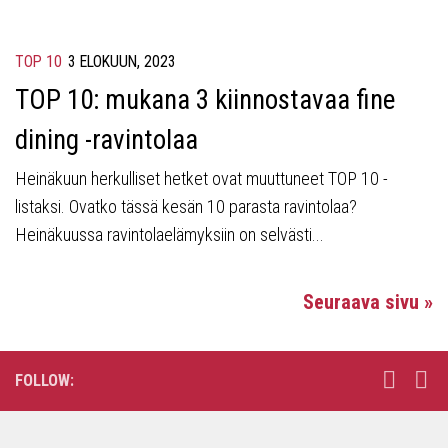
TOP 10
3 ELOKUUN, 2023
TOP 10: mukana 3 kiinnostavaa fine
dining -ravintolaa
Heinäkuun herkulliset hetket ovat muuttuneet TOP 10 -
listaksi. Ovatko tässä kesän 10 parasta ravintolaa?
Heinäkuussa ravintolaelämyksiin on selvästi...
Seuraava sivu »
FOLLOW: