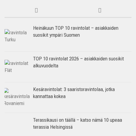
Heinäkuun TOP 10 ravintolat – asiakkaiden
suosikit ympäri Suomen
TOP 10 ravintolat 2026 – asiakkaiden suosikit
alkuvuodelta
Kesäravintolat: 3 saaristoravintolaa, jotka
kannattaa kokea
Terassikausi on täällä – katso nämä 10 upeaa
terassia Helsingissä