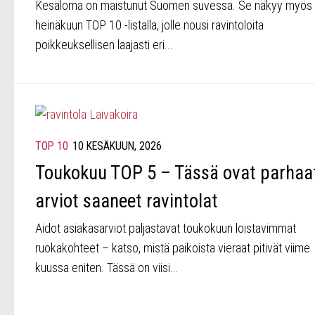
Kesäloma on maistunut Suomen suvessa. Se näkyy myös
heinäkuun TOP 10 -listalla, jolle nousi ravintoloita
poikkeuksellisen laajasti eri...
TOP 10
10 KESÄKUUN, 2026
Toukokuu TOP 5 – Tässä ovat parhaa
arviot saaneet ravintolat
Aidot asiakasarviot paljastavat toukokuun loistavimmat
ruokakohteet – katso, mistä paikoista vieraat pitivät viime
kuussa eniten. Tässä on viisi...