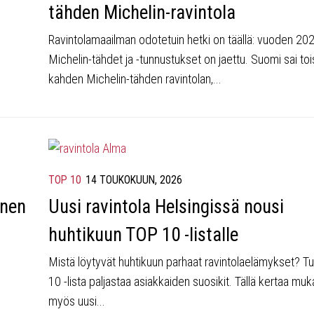
tähden Michelin-ravintola
Ravintolamaailman odotetuin hetki on täällä: vuoden 20
Michelin-tähdet ja -tunnustukset on jaettu. Suomi sai to
kahden Michelin-tähden ravintolan,...
TOP 10
14 TOUKOKUUN, 2026
anen
Uusi ravintola Helsingissä nousi
huhtikuun TOP 10 -listalle
Mistä löytyvät huhtikuun parhaat ravintolaelämykset? T
10 -lista paljastaa asiakkaiden suosikit. Tällä kertaa mu
myös uusi...