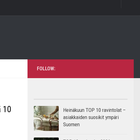
FOLLOW:
ä 10
Heinäkuun TOP 10 ravintolat –
asiakkaiden suosikit ympäri
Suomen