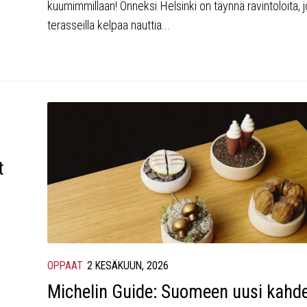
kuumimmillaan! Onneksi Helsinki on täynnä ravintoloita, 
terasseilla kelpaa nauttia...
t
OPPAAT
2 KESÄKUUN, 2026
Michelin Guide: Suomeen uusi kahd