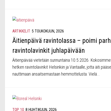
ARTIKKELIT
5 TOUKOKUUN, 2026
Äitienpäivä ravintolassa – poimi par
ravintolavinkit juhlapäivään
Äitienpäivää vietetään sunnuntaina 10.5.2026. Kokosimme
hetken ravintolavinkit Helsinkiin ja Vantaalle, jotta äiti pääs
nauttimaan ansaitsemastaan hemmottelusta. Vielä...
TOP 10
8 HUHTIKUUN, 2026