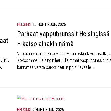
HELSINKI
15 HUHTIKUUN, 2026
Parhaat vappubrunssit Helsingissä
haat
– katso ainakin nämä
Vappuna valmiiseen pöytään – kuulostaa täydelliseltä, 
 viime
Kokosimme Helsingin herkullisimmat vappubrunssit, jois
ee
kannattaa varata paikka heti. Kippis keväälle...
HELSINKI
2 HUHTIKUUN, 2026