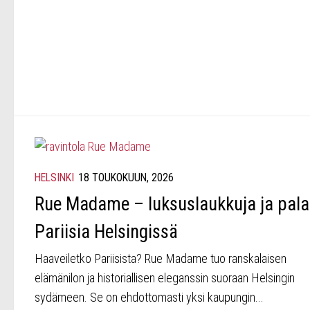
HELSINKI
18 TOUKOKUUN, 2026
Rue Madame – luksuslaukkuja ja pal
Pariisia Helsingissä
Haaveiletko Pariisista? Rue Madame tuo ranskalaisen
elämänilon ja historiallisen eleganssin suoraan Helsingin
sydämeen. Se on ehdottomasti yksi kaupungin...