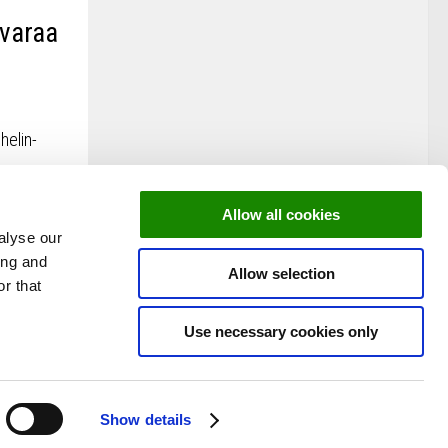
 varaa
helin-
..
Allow all cookies
 sivu »
alyse our
ing and
Allow selection
r that
Use necessary cookies only
Show details