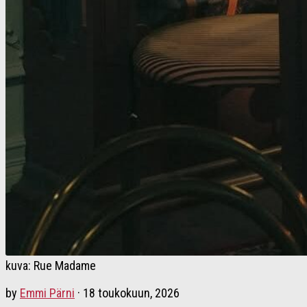
kuva: Rue Madame
by
Emmi Pärni
·
18 toukokuun, 2026