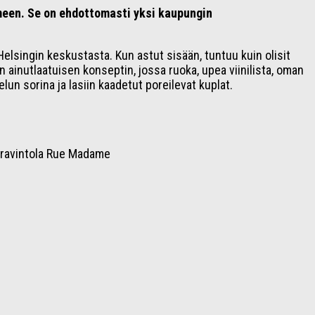
meen. Se on ehdottomasti yksi kaupungin
Helsingin keskustasta. Kun astut sisään, tuntuu kuin olisit
 ainutlaatuisen konseptin, jossa ruoka, upea viinilista, oman
elun sorina ja lasiin kaadetut poreilevat kuplat.