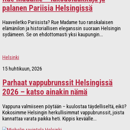
palanen Pariisia Helsingissä
Haaveiletko Pariisista? Rue Madame tuo ranskalaisen
elämänilon ja historiallisen eleganssin suoraan Helsingin
sydämeen. Se on ehdottomasti yksi kaupungin...
Helsinki
15 huhtikuun, 2026
Parhaat vappubrunssit Helsingissä
2026 – katso ainakin nämä
Vappuna valmiiseen pöytään – kuulostaa täydelliseltä, eikö?
Kokosimme Helsingin herkullisimmat vappubrunssit, joista
kannattaa varata paikka heti. Kippis keväälle...