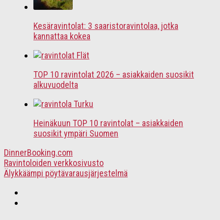
Kesäravintolat: 3 saaristoravintolaa, jotka
kannattaa kokea
TOP 10 ravintolat 2026 – asiakkaiden suosikit
alkuvuodelta
Heinäkuun TOP 10 ravintolat – asiakkaiden
suosikit ympäri Suomen
DinnerBooking.com
Ravintoloiden verkkosivusto
Älykkäämpi pöytävarausjärjestelmä