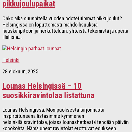
pikkujoulupaikat
Onko aika suunnitella vuoden odotetuimmat pikkujoulut?
Helsingissä on loputtomasti mahdollisuuksia
hauskanpitoon ja herkutteluun: yhteistä tekemistä ja upeita
illallisia....
Helsinki
28 elokuun, 2025
Lounas Helsingissä – 10
suosikkiravintolaa listattuna
Lounas Helsingissä: Monipuolisesta tarjonnasta
inspiroituneena listasimme kymmenen
helsinkiläisravintolaa, joissa lounashetkestä tehdään päivän
kohokohta. Nämä upeat ravintolat erottuvat edukseen...