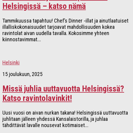
Helsingissä – katso nämä
Tammikuussa tapahtuu! Chef’s Dinner -illat ja ainutlaatuiset
illalliskokonaisuudet tarjoavat mahdollisuuden kokea
ravintolat aivan uudella tavalla. Kokosimme yhteen
kiinnostavimmat...
Helsinki
15 joulukuun, 2025
Missä juhlia uuttavuotta Helsingissä?
Katso ravintolavinkit!
Uusi vuosi on aivan nurkan takana! Helsingissä uuttavuotta
juhlitaan jälleen yhdessä Kansalaistorilla, ja juhlaa
tähdittävät lavalle nousevat kotimaiset...