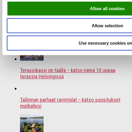
Allow all cookies
Allow selection
Kesäravintolat: 3 saaristoravintolaa, jotka
kannattaa kokea
Use necessary cookies on
Terassikausi on täällä – katso nämä 10 upeaa
terassia Helsingissä
Tallinnan parhaat ravintolat – katso suositukset
matkallesi