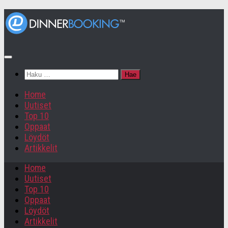
Haku:
Home
Uutiset
Top 10
Oppaat
Löydöt
Artikkelit
Home
Uutiset
Top 10
Oppaat
Löydöt
Artikkelit