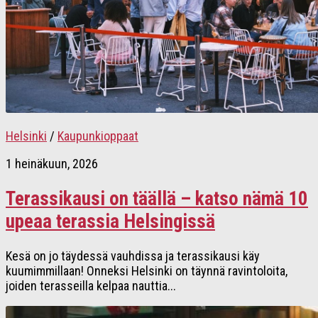
Helsinki
/
Kaupunkioppaat
1 heinäkuun, 2026
Terassikausi on täällä – katso nämä 10
upeaa terassia Helsingissä
Kesä on jo täydessä vauhdissa ja terassikausi käy
kuumimmillaan! Onneksi Helsinki on täynnä ravintoloita,
joiden terasseilla kelpaa nauttia...