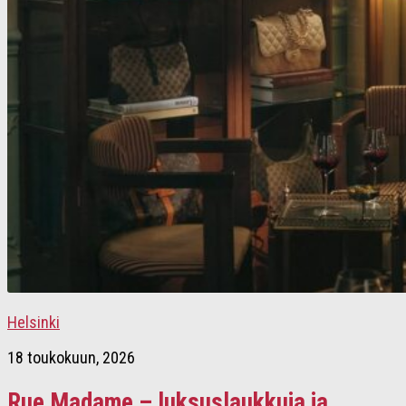
Helsinki
18 toukokuun, 2026
Rue Madame – luksuslaukkuja ja