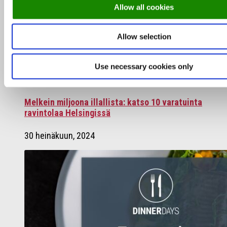
Allow all cookies
Allow selection
Use necessary cookies only
Melkein miljoona illallista: katso 10 varatuinta
ravintolaa Helsingissä
30 heinäkuun, 2024