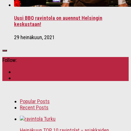
Uusi BBQ ravintola on auennut Helsingin
keskustaan!
29 heinäkuun, 2021
Follow:
Popular Posts
Recent Posts
Heinäkuun TOP 10 ravintolat – asiakkaiden