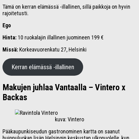
Tämä on kerran elämässä -illallinen, sillä paikkoja on hyvin
rajoitetusti.
Ego
Hinta:
10 ruokalajin illallinen juomineen 199 €
Missä:
Korkeavuorenkatu 27, Helsinki
Kerran elämässä -illallinen
Makujen juhlaa Vantaalla – Vintero x
Backas
kuva: Vintero
Pääkaupunkiseudun gastronominen kartta on saanut
huippuluokan lisän Helsingin keskustan ulkopuolelle, kun