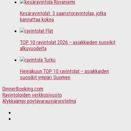
Kesäravintolat: 3 saaristoravintolaa, jotka
kannattaa kokea
TOP 10 ravintolat 2026 – asiakkaiden suosikit
alkuvuodelta
Heinäkuun TOP 10 ravintolat – asiakkaiden
suosikit ympäri Suomen
DinnerBooking.com
Ravintoloiden verkkosivusto
Älykkäämpi pöytävarausjärjestelmä