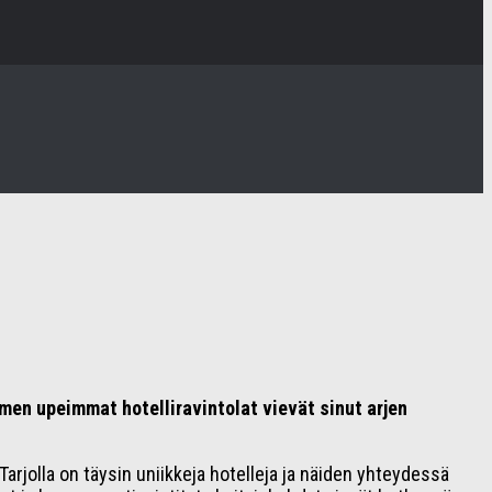
men upeimmat hotelliravintolat vievät sinut arjen
Tarjolla on täysin uniikkeja hotelleja ja näiden yhteydessä