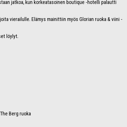
staan jatkoa, kun korkeatasoinen boutique -hotelli palautti
ita vierailulle. Elämys mainittiin myös Glorian ruoka & viini -
et löylyt.