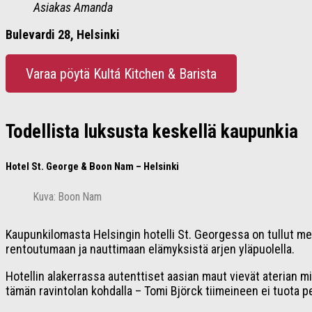
Asiakas Amanda
Bulevardi 28, Helsinki
Varaa pöytä Kultá Kitchen & Barista
Todellista luksusta keskellä kaupunkia
Hotel St. George & Boon Nam – Helsinki
Kuva: Boon Nam
Kaupunkilomasta Helsingin hotelli St. Georgessa on tullut mel
rentoutumaan ja nauttimaan elämyksistä arjen yläpuolella.
Hotellin alakerrassa autenttiset aasian maut vievät aterian mi
tämän ravintolan kohdalla – Tomi Björck tiimeineen ei tuota 