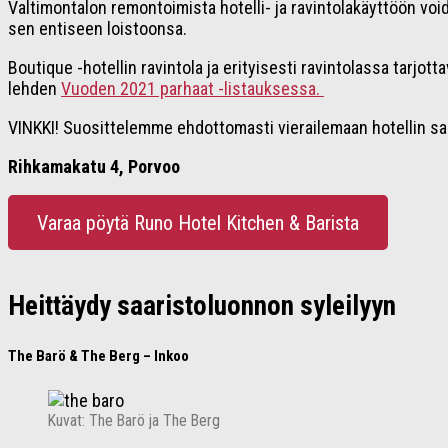
Valtimontalon remontoimista hotelli- ja ravintolakäyttöön void
sen entiseen loistoonsa.
Boutique -hotellin ravintola ja erityisesti ravintolassa tarjott
lehden
Vuoden 2021 parhaat -listauksessa.
VINKKI! Suosittelemme ehdottomasti vierailemaan hotellin sau
Rihkamakatu 4, Porvoo
Varaa pöytä Runo Hotel Kitchen & Barista
Heittäydy saaristoluonnon syleilyyn
The Barö & The Berg – Inkoo
Kuvat: The Barö ja The Berg