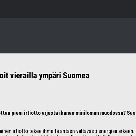
oit vierailla ympäri Suomea
ottaa pieni irtiotto arjesta ihanan miniloman muodossa?
Suo
inen irtiotto tekee ihmeitä antaen valtavasti energiaa arkeen. 