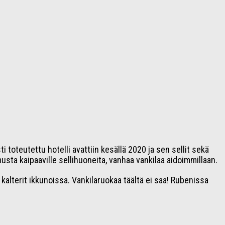
 toteutettu hotelli avattiin kesällä 2020 ja sen sellit sekä
sta kaipaaville sellihuoneita, vanhaa vankilaa aidoimmillaan.
kalterit ikkunoissa. Vankilaruokaa täältä ei saa! Rubenissa