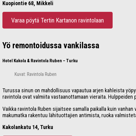
Kuopiontie 68, Mikkeli
Varaa pöytä Tertin Kartanon ravintolaan
Yö remontoidussa vankilassa
Hotel Kakola & Ravintola Ruben – Turku
Kuvat: Ravintola Ruben
Turussa sinun on mahdollisuus vapautua arjen kahleista yöpymäl
ravintola ovat valmiita vastaanottamaan vieraita. Hulppeiden 
Vaikka ravintola Ruben sijaitsee samalla paikalla kuin vanhan 
makumatka rakentuu lähituottajien antimista, ruoka valmistetaa
Kakolankatu 14, Turku