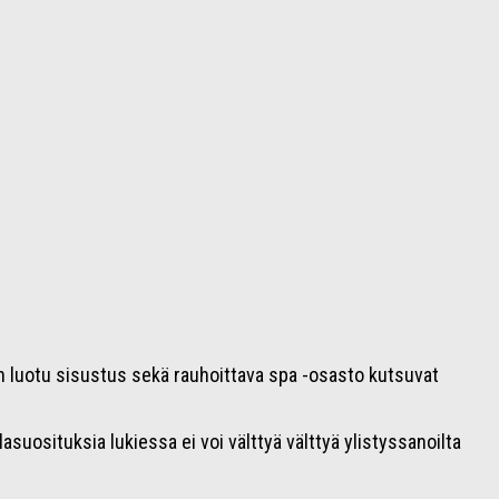
ein luotu sisustus sekä rauhoittava spa -osasto kutsuvat
asuosituksia lukiessa ei voi välttyä välttyä ylistyssanoilta