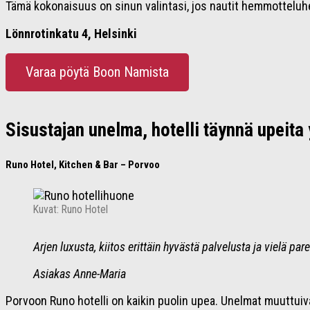
Tämä kokonaisuus on sinun valintasi, jos nautit hemmotteluhet
Lönnrotinkatu 4, Helsinki
Varaa pöytä Boon Namista
Sisustajan unelma, hotelli täynnä upeita 
Runo Hotel, Kitchen & Bar – Porvoo
Kuvat: Runo Hotel
Arjen luxusta, kiitos erittäin hyvästä palvelusta ja vielä p
Asiakas Anne-Maria
Porvoon Runo hotelli on kaikin puolin upea. Unelmat muuttui