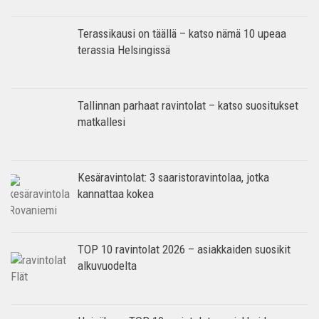
Terassikausi on täällä – katso nämä 10 upeaa
terassia Helsingissä
Tallinnan parhaat ravintolat – katso suositukset
matkallesi
Kesäravintolat: 3 saaristoravintolaa, jotka
kannattaa kokea
TOP 10 ravintolat 2026 – asiakkaiden suosikit
alkuvuodelta