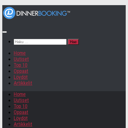
Haku:
Home
Uutiset
Top 10
Oppaat
Löydöt
Artikkelit
Home
Uutiset
Top 10
Oppaat
Löydöt
Artikkelit