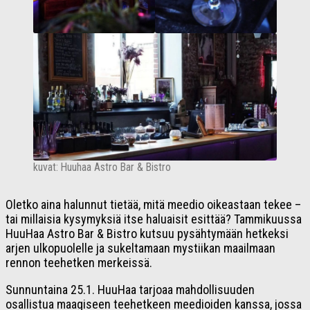
kuvat: Huuhaa Astro Bar & Bistro
Oletko aina halunnut tietää, mitä meedio oikeastaan tekee –
tai millaisia kysymyksiä itse haluaisit esittää? Tammikuussa
HuuHaa Astro Bar & Bistro kutsuu pysähtymään hetkeksi
arjen ulkopuolelle ja sukeltamaan mystiikan maailmaan
rennon teehetken merkeissä.
Sunnuntaina 25.1. HuuHaa tarjoaa mahdollisuuden
osallistua maagiseen teehetkeen meedioiden kanssa, jossa