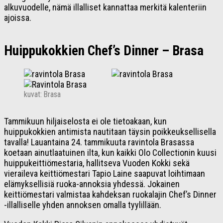
alkuvuodelle, nämä illalliset kannattaa merkitä kalenteriin
ajoissa.
Huippukokkien Chef’s Dinner – Brasa
kuvat: Brasa
Tammikuun hiljaiselosta ei ole tietoakaan, kun
huippukokkien antimista nautitaan täysin poikkeuksellisella
tavalla! Lauantaina 24. tammikuuta ravintola Brasassa
koetaan ainutlaatuinen ilta, kun kaikki Olo Collectionin kuusi
huippukeittiömestaria, hallitseva Vuoden Kokki sekä
vieraileva keittiömestari Tapio Laine saapuvat loihtimaan
elämyksellisiä ruoka-annoksia yhdessä. Jokainen
keittiömestari valmistaa kahdeksan ruokalajin Chef’s Dinner
-illalliselle yhden annoksen omalla tyylillään.