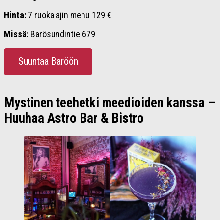
Hinta:
7 ruokalajin menu 129 €
Missä:
Barösundintie 679
Suuntaa Baröön
Mystinen teehetki meedioiden kanssa –
Huuhaa Astro Bar & Bistro