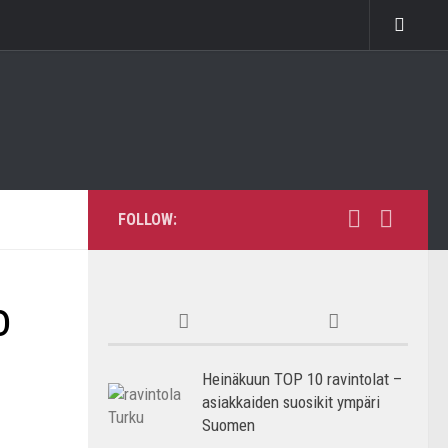
FOLLOW:
o
Heinäkuun TOP 10 ravintolat –
asiakkaiden suosikit ympäri
Suomen