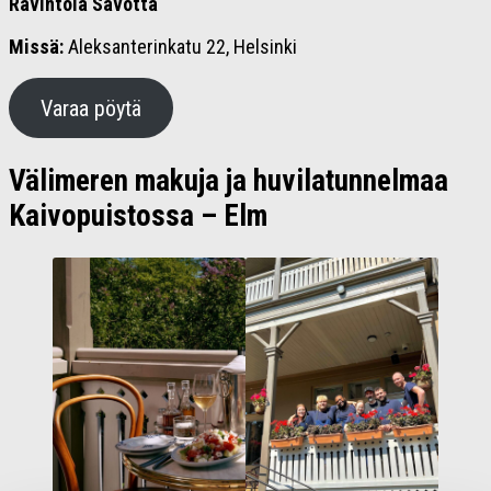
Ravintola Savotta
Missä:
Aleksanterinkatu 22, Helsinki
Varaa pöytä
Välimeren makuja ja huvilatunnelmaa
Kaivopuistossa – Elm