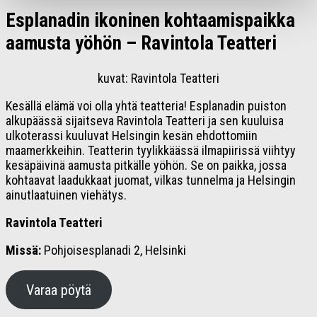
Esplanadin ikoninen kohtaamispaikka
aamusta yöhön – Ravintola Teatteri
kuvat: Ravintola Teatteri
Kesällä elämä voi olla yhtä teatteria! Esplanadin puiston
alkupäässä sijaitseva Ravintola Teatteri ja sen kuuluisa
ulkoterassi kuuluvat Helsingin kesän ehdottomiin
maamerkkeihin. Teatterin tyylikkäässä ilmapiirissä viihtyy
kesäpäivinä aamusta pitkälle yöhön. Se on paikka, jossa
kohtaavat laadukkaat juomat, vilkas tunnelma ja Helsingin
ainutlaatuinen viehätys.
Ravintola Teatteri
Missä:
Pohjoisesplanadi 2, Helsinki
Varaa pöytä