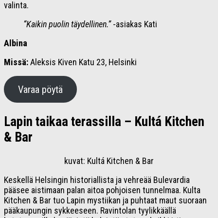
valinta.
“Kaikin puolin täydellinen.”
-asiakas Kati
Albina
Missä:
Aleksis Kiven Katu 23, Helsinki
Varaa pöytä
Lapin taikaa terassilla – Kultá Kitchen
& Bar
kuvat: Kultá Kitchen & Bar
Keskellä Helsingin historiallista ja vehreää Bulevardia
pääsee aistimaan palan aitoa pohjoisen tunnelmaa. Kulta
Kitchen & Bar tuo Lapin mystiikan ja puhtaat maut suoraan
pääkaupungin sykkeeseen. Ravintolan tyylikkäällä