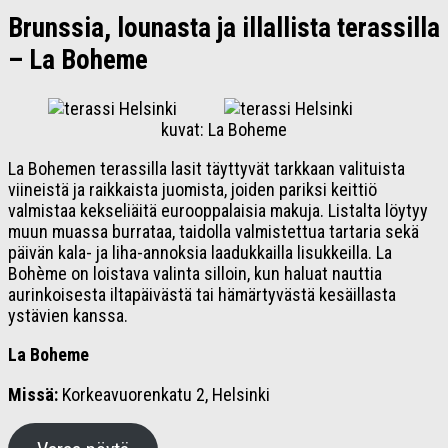
Brunssia, lounasta ja illallista terassilla
– La Boheme
kuvat: La Boheme
La Bohemen terassilla lasit täyttyvät tarkkaan valituista
viineistä ja raikkaista juomista, joiden pariksi keittiö
valmistaa kekseliäitä eurooppalaisia makuja. Listalta löytyy
muun muassa burrataa, taidolla valmistettua tartaria sekä
päivän kala- ja liha-annoksia laadukkailla lisukkeilla. La
Bohème on loistava valinta silloin, kun haluat nauttia
aurinkoisesta iltapäivästä tai hämärtyvästä kesäillasta
ystävien kanssa.
La Boheme
Missä:
Korkeavuorenkatu 2, Helsinki