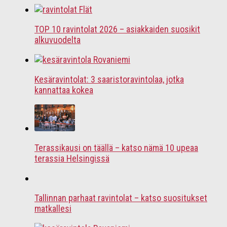
TOP 10 ravintolat 2026 – asiakkaiden suosikit
alkuvuodelta
Kesäravintolat: 3 saaristoravintolaa, jotka
kannattaa kokea
Terassikausi on täällä – katso nämä 10 upeaa
terassia Helsingissä
Tallinnan parhaat ravintolat – katso suositukset
matkallesi