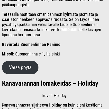
pääkaupungista.
Terassilla nautitaan oman panimon kylmistä juomista ja
saariston henkeen sopivasta ruoasta. Se on täydellinen
pysähdyspaikka niin virkistävälle tauolle Suomenlinnan
kierroksen lomassa kuin kiireettömälle illalliselle laivojen
lipuessa horisontissa.
Ravintola Suomenlinnan Panimo
Missä:
Suomenlinna c 1, Helsinki
Varaa pöytä
Kanavarannan lomakeidas – Holiday
kuvat: Holiday
Kanavarannassa sijaitseva Holiday on kuin pieni kesäloma