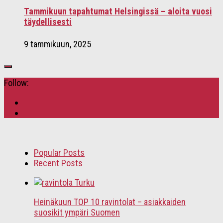
Tammikuun tapahtumat Helsingissä – aloita vuosi
täydellisesti
9 tammikuun, 2025
Follow:
Popular Posts
Recent Posts
Heinäkuun TOP 10 ravintolat – asiakkaiden
suosikit ympäri Suomen