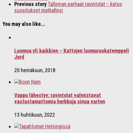
Previous story
Tallinnan parhaat ravintolat – katso
suositukset matkallesi
You may also like...
Luomua yli kaikkien – Kattojen luomuruokatemppeli
Jord
20 heinäkuun, 2018
Vappu lähestyy: ravintolat valmistavat
vastustamattomia herkkuja sinua varten
13 huhtikuun, 2022