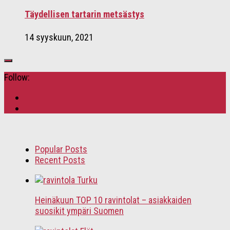
Täydellisen tartarin metsästys
14 syyskuun, 2021
Follow:
Popular Posts
Recent Posts
Heinäkuun TOP 10 ravintolat – asiakkaiden
suosikit ympäri Suomen