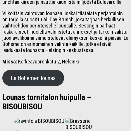
unohtaa kiireen ja nauttia kauniista miljööstä Bulevardilla.
Viikoittain vaihtuvan lounaan lisäksi tiistaista perjantaihin
on tarjolla suosittu All Day Brunch, joka tarjoaa herkullisen
vaihtoehdon perinteiselle lounaalle. Sesongin parhaat
raaka-aineet, huolella valmistetut annokset ja tarkoin valittu
juomavalikoima viimeistelevät elämyksen keskellä päivää. La
Boheme on erinomainen valinta kaikille, jotka etsivät
laadukasta lounasta Helsingin keskustassa.
Missä:
Korkeavuorenkatu 2, Helsinki
La Bohemen lounas
Lounas tornitalon huipulla –
BISOUBISOU