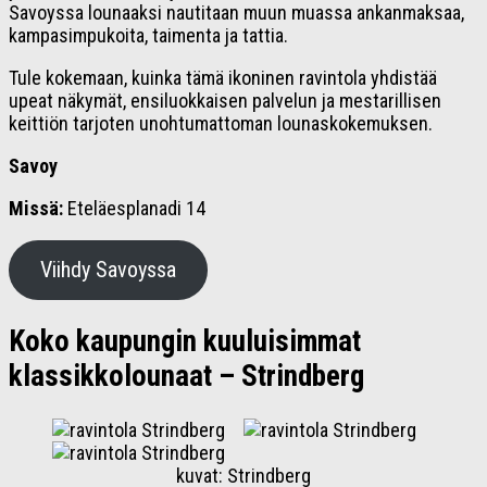
Savoyssa lounaaksi nautitaan muun muassa ankanmaksaa,
kampasimpukoita, taimenta ja tattia.
Tule kokemaan, kuinka tämä ikoninen ravintola yhdistää
upeat näkymät, ensiluokkaisen palvelun ja mestarillisen
keittiön tarjoten unohtumattoman lounaskokemuksen.
Savoy
Missä:
Eteläesplanadi 14
Viihdy Savoyssa
Koko kaupungin kuuluisimmat
klassikkolounaat – Strindberg
kuvat: Strindberg