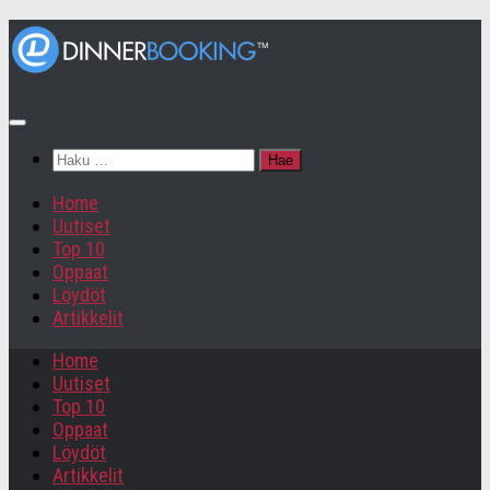
Haku:
Home
Uutiset
Top 10
Oppaat
Löydöt
Artikkelit
Home
Uutiset
Top 10
Oppaat
Löydöt
Artikkelit