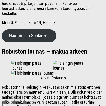
huolellisesti ja tarjoillaan pöytiin, mikä tekee
lounashetkestä enemmän kuin vain tauon työpäivän
keskellä.
Missä:
Fabianinkatu 19, Helsinki
Nauttimaan Scolareen
Robuston lounas – makua arkeen
kuvat: Robusto
Robuston tila Helsingin keskustassa on mieletön: entinen
taidegalleria on muutettu Kari Aihisen ja Olli Kolun visioiden
mukaiseksi ravintolaksi, jossa elegantit puitteet kohtaavat
pilke silmäkulmassa valmistetun ruoan. Täällä ei turhia