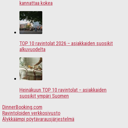
kannattaa kokea
TOP 10 ravintolat 2026 – asiakkaiden suosikit
alkuvuodelta
Heinäkuun TOP 10 ravintolat – asiakkaiden
suosikit ympäri Suomen
DinnerBooking.com
Ravintoloiden verkkosivusto
Älykkäämpi pöytävarausjärjestelmä