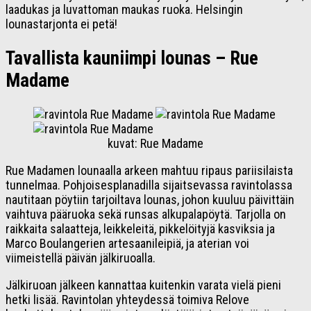
laadukas ja luvattoman maukas ruoka. Helsingin
lounastarjonta ei petä!
Tavallista kauniimpi lounas – Rue
Madame
kuvat: Rue Madame
Rue Madamen lounaalla arkeen mahtuu ripaus pariisilaista
tunnelmaa. Pohjoisesplanadilla sijaitsevassa ravintolassa
nautitaan pöytiin tarjoiltava lounas, johon kuuluu päivittäin
vaihtuva pääruoka sekä runsas alkupalapöytä. Tarjolla on
raikkaita salaatteja, leikkeleitä, pikkelöityjä kasviksia ja
Marco Boulangerien artesaanileipiä, ja aterian voi
viimeistellä päivän jälkiruoalla.
Jälkiruoan jälkeen kannattaa kuitenkin varata vielä pieni
hetki lisää. Ravintolan yhteydessä toimiva Relove