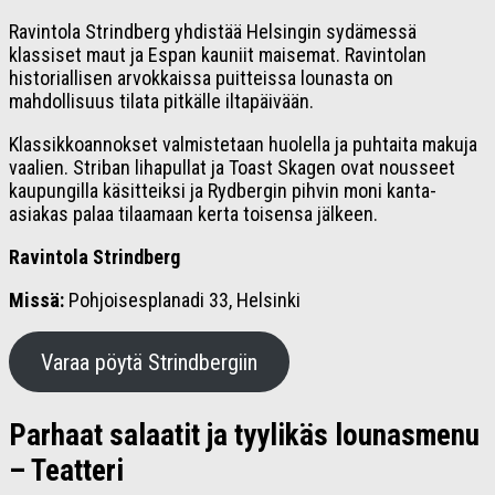
Ravintola Strindberg yhdistää Helsingin sydämessä
klassiset maut ja Espan kauniit maisemat. Ravintolan
historiallisen arvokkaissa puitteissa lounasta on
mahdollisuus tilata pitkälle iltapäivään.
Klassikkoannokset valmistetaan huolella ja puhtaita makuja
vaalien. Striban lihapullat ja Toast Skagen ovat nousseet
kaupungilla käsitteiksi ja Rydbergin pihvin moni kanta-
asiakas palaa tilaamaan kerta toisensa jälkeen.
Ravintola Strindberg
Missä:
Pohjoisesplanadi 33, Helsinki
Varaa pöytä Strindbergiin
Parhaat salaatit ja tyylikäs lounasmenu
– Teatteri