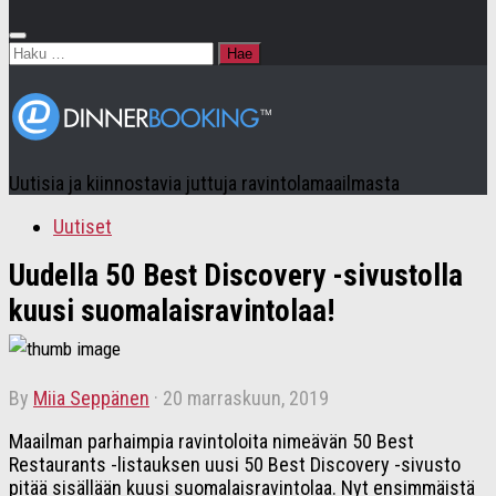
Haku:
Uutisia ja kiinnostavia juttuja ravintolamaailmasta
Uutiset
Uudella 50 Best Discovery -sivustolla
kuusi suomalaisravintolaa!
by
Miia Seppänen
·
20 marraskuun, 2019
Maailman parhaimpia ravintoloita nimeävän 50 Best
Restaurants -listauksen uusi 50 Best Discovery -sivusto
pitää sisällään kuusi suomalaisravintolaa. Nyt ensimmäistä