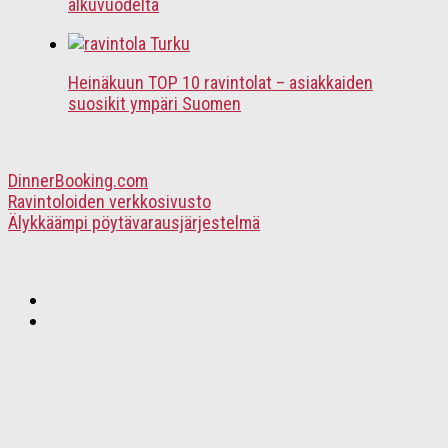
alkuvuodelta
Heinäkuun TOP 10 ravintolat – asiakkaiden
suosikit ympäri Suomen
DinnerBooking.com
Ravintoloiden verkkosivusto
Älykkäämpi pöytävarausjärjestelmä