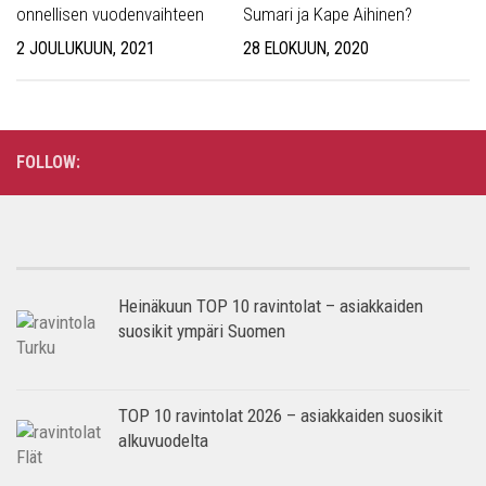
onnellisen vuodenvaihteen
Sumari ja Kape Aihinen?
2 JOULUKUUN, 2021
28 ELOKUUN, 2020
FOLLOW:
Heinäkuun TOP 10 ravintolat – asiakkaiden
suosikit ympäri Suomen
TOP 10 ravintolat 2026 – asiakkaiden suosikit
alkuvuodelta