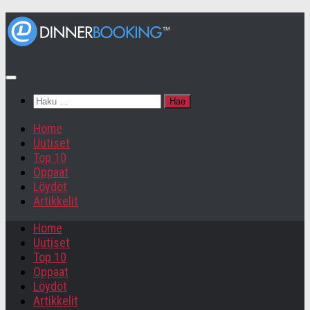
Haku:
Home
Uutiset
Top 10
Oppaat
Löydöt
Artikkelit
Home
Uutiset
Top 10
Oppaat
Löydöt
Artikkelit