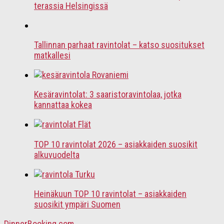
terassia Helsingissä
Tallinnan parhaat ravintolat – katso suositukset
matkallesi
Kesäravintolat: 3 saaristoravintolaa, jotka
kannattaa kokea
TOP 10 ravintolat 2026 – asiakkaiden suosikit
alkuvuodelta
Heinäkuun TOP 10 ravintolat – asiakkaiden
suosikit ympäri Suomen
DinnerBooking.com