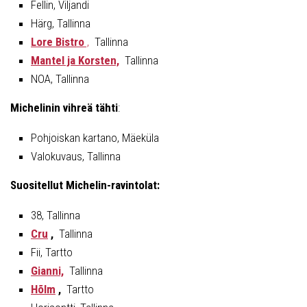
Fellin, Viljandi
Härg, Tallinna
Lore Bistro
,
Tallinna
Mantel ja Korsten,
Tallinna
NOA, Tallinna
Michelinin vihreä tähti
:
Pohjoiskan kartano, Mäeküla
Valokuvaus, Tallinna
Suositellut Michelin-ravintolat:
38, Tallinna
Cru
,
Tallinna
Fii, Tartto
Gianni,
Tallinna
Hõlm
,
Tartto