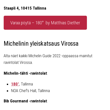
Staapli 4, 10415 Tallinna
Varaa pöytä – 180° by Matthias Diether
Michelinin yleiskatsaus Virossa
Alta näet kaikki Michelin Guide 2022 -oppaassa mainitut
ravintolat Virossa.
Michelin-tähti -ravintolat
:
180°
, Tallinna
NOA Chef’s Hall, Tallinna
Bib Gourmand -ravintolat
: