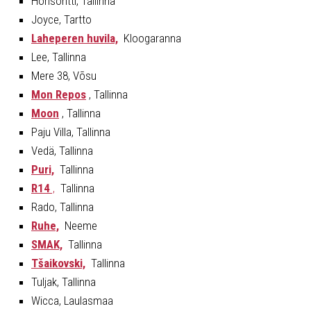
Horisontti, Tallinna
Joyce, Tartto
Laheperen huvila,
Kloogaranna
Lee, Tallinna
Mere 38, Võsu
Mon Repos
, Tallinna
Moon
, Tallinna
Paju Villa, Tallinna
Vedä, Tallinna
Puri,
Tallinna
R14
,
Tallinna
Rado, Tallinna
Ruhe,
Neeme
SMAK,
Tallinna
Tšaikovski,
Tallinna
Tuljak, Tallinna
Wicca, Laulasmaa