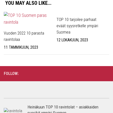
YOU MAY ALSO LIKE...
TOP 10 tarjoilee parhaat
eväät syysretkelle ympäri
Suomea
Vuoden 2022 10 parasta
ravintolaa
12 LOKAKUUN, 2023
11 TAMMIKUUN, 2023
FOLLOW:
Heinäkuun TOP 10 ravintolat – asiakkaiden
suosikit ympäri Suomen