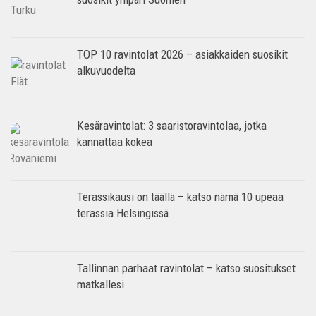
TOP 10 ravintolat 2026 – asiakkaiden suosikit
alkuvuodelta
Kesäravintolat: 3 saaristoravintolaa, jotka
kannattaa kokea
Terassikausi on täällä – katso nämä 10 upeaa
terassia Helsingissä
Tallinnan parhaat ravintolat – katso suositukset
matkallesi