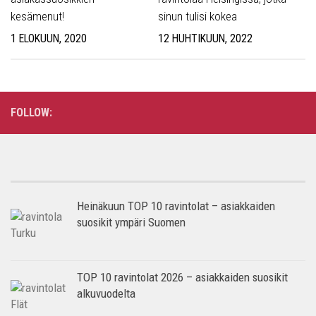
kesämenut!
sinun tulisi kokea
1 ELOKUUN, 2020
12 HUHTIKUUN, 2022
FOLLOW:
Heinäkuun TOP 10 ravintolat – asiakkaiden
suosikit ympäri Suomen
TOP 10 ravintolat 2026 – asiakkaiden suosikit
alkuvuodelta