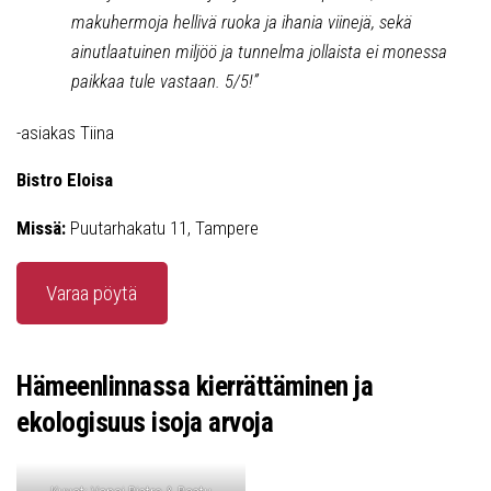
makuhermoja hellivä ruoka ja ihania viinejä, sekä
ainutlaatuinen miljöö ja tunnelma jollaista ei monessa
paikkaa tule vastaan. 5/5!”
-asiakas Tiina
Bistro Eloisa
Missä:
Puutarhakatu 11, Tampere
Varaa pöytä
Hämeenlinnassa kierrättäminen ja
ekologisuus isoja arvoja