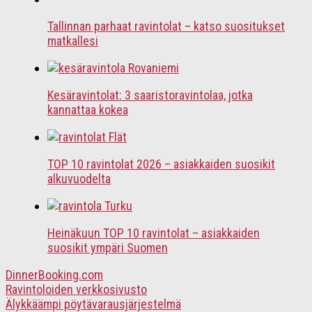
Tallinnan parhaat ravintolat – katso suositukset
matkallesi
Kesäravintolat: 3 saaristoravintolaa, jotka
kannattaa kokea
TOP 10 ravintolat 2026 – asiakkaiden suosikit
alkuvuodelta
Heinäkuun TOP 10 ravintolat – asiakkaiden
suosikit ympäri Suomen
DinnerBooking.com
Ravintoloiden verkkosivusto
Älykkäämpi pöytävarausjärjestelmä