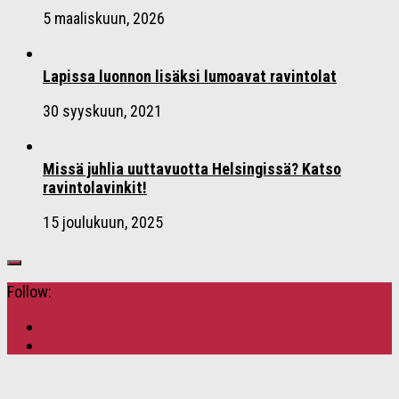
5 maaliskuun, 2026
Lapissa luonnon lisäksi lumoavat ravintolat
30 syyskuun, 2021
Missä juhlia uuttavuotta Helsingissä? Katso
ravintolavinkit!
15 joulukuun, 2025
Follow: