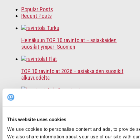
Popular Posts
Recent Posts
Heinäkuun TOP 10 ravintolat – asiakkaiden
suosikit ympäri Suomen
TOP 10 ravintolat 2026 – asiakkaiden suosikit
alkuvuodelta
Kesäravintolat: 3 saaristoravintolaa, jotka
kannattaa kokea
This website uses cookies
We use cookies to personalise content and ads, to provide soc
Terassikausi on täällä – katso nämä 10 upeaa
We also share information about your use of our site with our
terassia Helsingissä