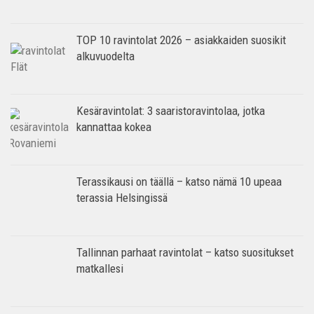
TOP 10 ravintolat 2026 – asiakkaiden suosikit
alkuvuodelta
Kesäravintolat: 3 saaristoravintolaa, jotka
kannattaa kokea
Terassikausi on täällä – katso nämä 10 upeaa
terassia Helsingissä
Tallinnan parhaat ravintolat – katso suositukset
matkallesi