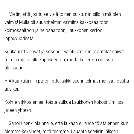
– Mietin, että jos tulee vielä toinen sulku, niin silloin mä olen
valmis! Mulla oli suunnitelmat valmiina kakkosaaltoon,
kolmosaaltoon ja nelosaaltoon, Laukkonen kertoo
loppuvuodesta.
Kuukaudet vierivät ja sesongit vaihtuivat, kun ravintolat saivat
toimia rajoitetulla kapasiteetilla, mutta kuitenkin omissa
tiloissaan.
– Aikaa kului niin paljon, että kaikki suunnitelmat menivät lopulta
uusiksi.
Kolme viikkoa ennen toista sulkua Laukkonen kokosi tiiminsä
jälleen yhteen.
– Sanoin henkilökunnalle, että kukaan ei lähde töistä ennen kuin
olemme keksineet, mitä teemme. Lauantaiserviisin jälkeen