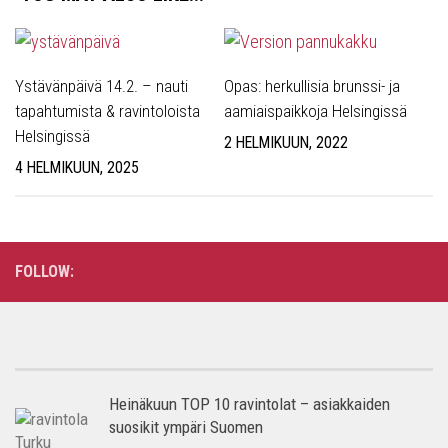
Ystävänpäivä 14.2. – nauti
Opas: herkullisia brunssi- ja
tapahtumista & ravintoloista
aamiaispaikkoja Helsingissä
Helsingissä
2 HELMIKUUN, 2022
4 HELMIKUUN, 2025
FOLLOW:
Heinäkuun TOP 10 ravintolat – asiakkaiden
suosikit ympäri Suomen