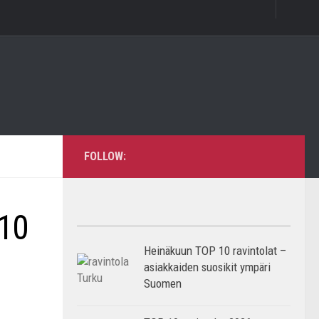
FOLLOW:
 10
Heinäkuun TOP 10 ravintolat –
asiakkaiden suosikit ympäri
Suomen