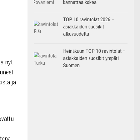
kannattaa kokea
TOP 10 ravintolat 2026 –
asiakkaiden suosikit
alkuvuodelta
Heinäkuun TOP 10 ravintolat –
asiakkaiden suosikit ympäri
aa nyt
Suomen
kuneet
ista ja
ovattu
tena,