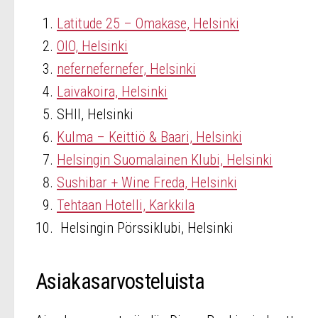
Latitude 25 – Omakase, Helsinki
OlO, Helsinki
nefernefernefer, Helsinki
Laivakoira, Helsinki
SHII, Helsinki
Kulma – Keittiö & Baari, Helsinki
Helsingin Suomalainen Klubi, Helsinki
Sushibar + Wine Freda, Helsinki
Tehtaan Hotelli, Karkkila
Helsingin Pörssiklubi, Helsinki
Asiakasarvosteluista