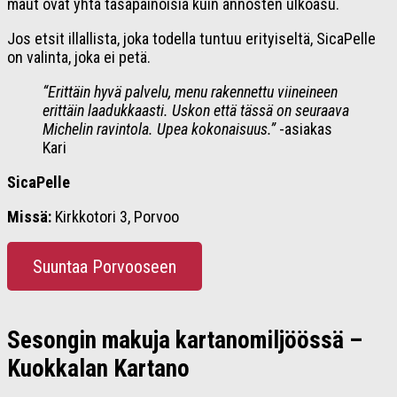
maut ovat yhtä tasapainoisia kuin annosten ulkoasu.
Jos etsit illallista, joka todella tuntuu erityiseltä, SicaPelle
on valinta, joka ei petä.
“Erittäin hyvä palvelu, menu rakennettu viineineen
erittäin laadukkaasti. Uskon että tässä on seuraava
Michelin ravintola. Upea kokonaisuus.”
-asiakas
Kari
SicaPelle
Missä:
Kirkkotori 3, Porvoo
Suuntaa Porvooseen
Sesongin makuja kartanomiljöössä –
Kuokkalan Kartano