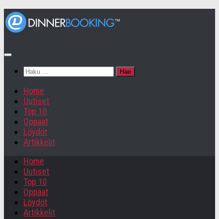
Haku:
Home
Uutiset
Top 10
Oppaat
Löydöt
Artikkelit
Home
Uutiset
Top 10
Oppaat
Löydöt
Artikkelit