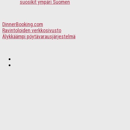
suosikit ympäri Suomen
DinnerBooking.com
Ravintoloiden verkkosivusto
Älykkäämpi pöytävarausjärjestelmä