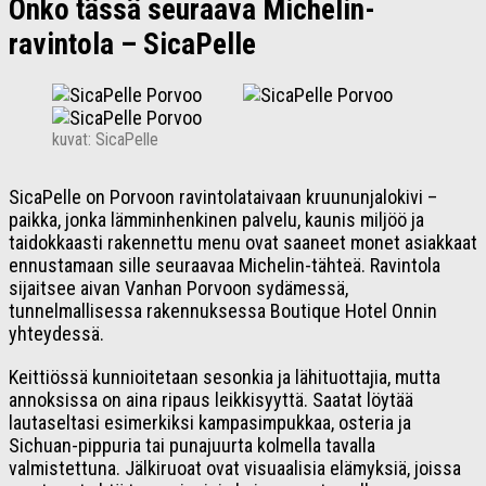
Onko tässä seuraava Michelin-
ravintola – SicaPelle
kuvat: SicaPelle
SicaPelle on Porvoon ravintolataivaan kruununjalokivi –
paikka, jonka lämminhenkinen palvelu, kaunis miljöö ja
taidokkaasti rakennettu menu ovat saaneet monet asiakkaat
ennustamaan sille seuraavaa Michelin-tähteä. Ravintola
sijaitsee aivan Vanhan Porvoon sydämessä,
tunnelmallisessa rakennuksessa Boutique Hotel Onnin
yhteydessä.
Keittiössä kunnioitetaan sesonkia ja lähituottajia, mutta
annoksissa on aina ripaus leikkisyyttä. Saatat löytää
lautaseltasi esimerkiksi kampasimpukkaa, osteria ja
Sichuan-pippuria tai punajuurta kolmella tavalla
valmistettuna. Jälkiruoat ovat visuaalisia elämyksiä, joissa