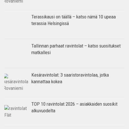
Terassikausi on täällä – katso nämä 10 upeaa
terassia Helsingissä
Tallinnan parhaat ravintolat – katso suositukset
matkallesi
Kesäravintolat: 3 saaristoravintolaa, jotka
kannattaa kokea
TOP 10 ravintolat 2026 – asiakkaiden suosikit
alkuvuodelta