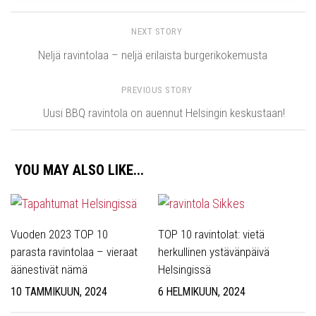
NEXT STORY
Neljä ravintolaa – neljä erilaista burgerikokemusta
PREVIOUS STORY
Uusi BBQ ravintola on auennut Helsingin keskustaan!
YOU MAY ALSO LIKE...
Vuoden 2023 TOP 10
TOP 10 ravintolat: vietä
parasta ravintolaa – vieraat
herkullinen ystävänpäivä
äänestivät nämä
Helsingissä
10 TAMMIKUUN, 2024
6 HELMIKUUN, 2024