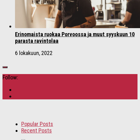
Erinomaista ruokaa Porvoossa ja muut syyskuun 10
parasta ravintolaa
6 lokakuun, 2022
Follow:
Popular Posts
Recent Posts