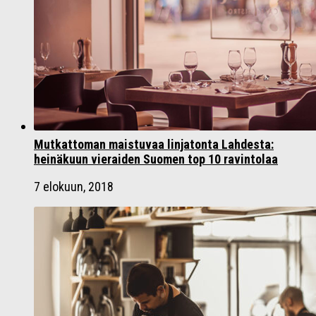
Mutkattoman maistuvaa linjatonta Lahdesta:
heinäkuun vieraiden Suomen top 10 ravintolaa
7 elokuun, 2018