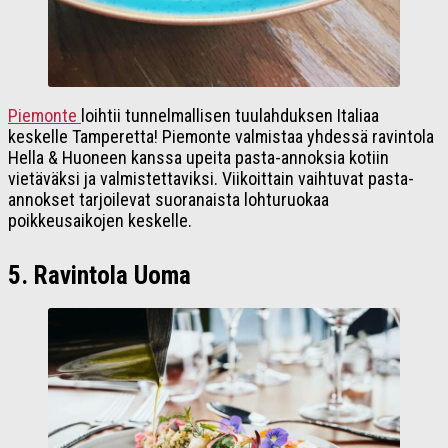
Piemonte
loihtii tunnelmallisen tuulahduksen Italiaa
keskelle Tamperetta! Piemonte valmistaa yhdessä ravintola
Hella & Huoneen kanssa upeita pasta-annoksia kotiin
vietäväksi ja valmistettaviksi. Viikoittain vaihtuvat pasta-
annokset tarjoilevat suoranaista lohturuokaa
poikkeusaikojen keskelle.
5. Ravintola Uoma