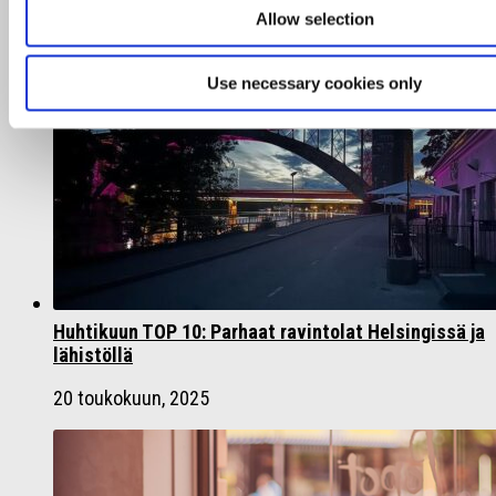
You may also like...
Allow selection
Use necessary cookies only
Huhtikuun TOP 10: Parhaat ravintolat Helsingissä ja
lähistöllä
20 toukokuun, 2025