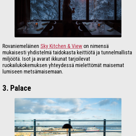
Rovaniemeläinen
Sky Kitchen & View
on nimensä
mukaisesti yhdistelmä taidokasta keittiötä ja tunnelmallista
miljöötä. Isot ja avarat ikkunat tarjoilevat
ruokailukokemuksen yhteydessä mielettömät maisemat
lumiseen metsämaisemaan.
3. Palace