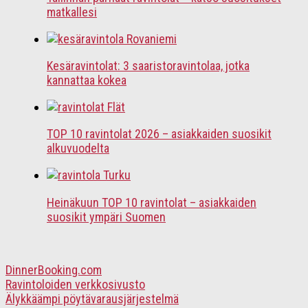
matkallesi
Kesäravintolat: 3 saaristoravintolaa, jotka
kannattaa kokea
TOP 10 ravintolat 2026 – asiakkaiden suosikit
alkuvuodelta
Heinäkuun TOP 10 ravintolat – asiakkaiden
suosikit ympäri Suomen
DinnerBooking.com
Ravintoloiden verkkosivusto
Älykkäämpi pöytävarausjärjestelmä