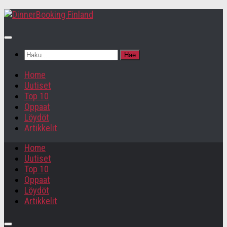
Haku:
Home
Uutiset
Top 10
Oppaat
Löydöt
Artikkelit
Home
Uutiset
Top 10
Oppaat
Löydöt
Artikkelit