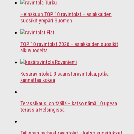
Heinäkuun TOP 10 ravintolat – asiakkaiden
suosikit ympäri Suomen
TOP 10 ravintolat 2026 – asiakkaiden suosikit
alkuvuodelta
Kesäravintolat: 3 saaristoravintolaa, jotka
kannattaa kokea
Terassikausi on täällä – katso nämä 10 upeaa
terassia Helsingissä
Tallinnan parhaat ravintolat – katso suositukset