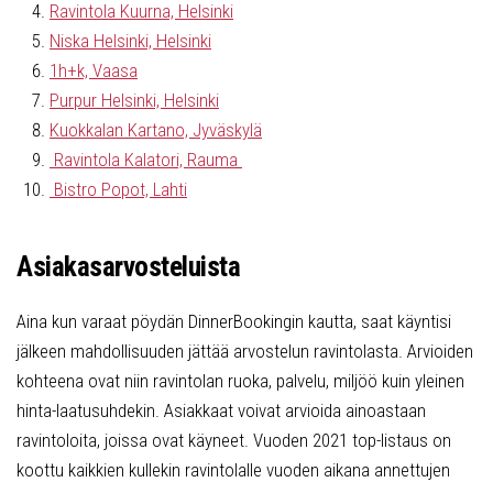
Ravintola Kuurna, Helsinki
Niska Helsinki, Helsinki
1h+k, Vaasa
Purpur Helsinki, Helsinki
Kuokkalan Kartano, Jyväskylä
Ravintola Kalatori, Rauma
Bistro Popot, Lahti
Asiakasarvosteluista
Aina kun varaat pöydän DinnerBookingin kautta, saat käyntisi
jälkeen mahdollisuuden jättää arvostelun ravintolasta. Arvioiden
kohteena ovat niin ravintolan ruoka, palvelu, miljöö kuin yleinen
hinta-laatusuhdekin. Asiakkaat voivat arvioida ainoastaan
ravintoloita, joissa ovat käyneet. Vuoden 2021 top-listaus on
koottu kaikkien kullekin ravintolalle vuoden aikana annettujen