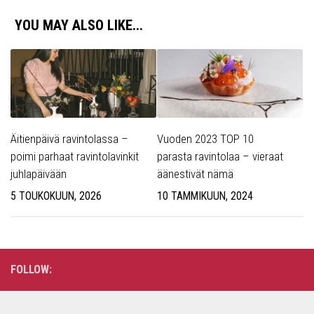
YOU MAY ALSO LIKE...
Äitienpäivä ravintolassa –
Vuoden 2023 TOP 10
poimi parhaat ravintolavinkit
parasta ravintolaa – vieraat
juhlapäivään
äänestivät nämä
5 TOUKOKUUN, 2026
10 TAMMIKUUN, 2024
FOLLOW: