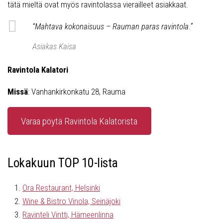
tätä mieltä ovat myös ravintolassa vierailleet asiakkaat.
“Mahtava kokonaisuus – Rauman paras ravintola.”
Asiakas K
aisa
Ravintola Kalatori
Missä
: Vanhankirkonkatu 28, Rauma
Varaa pöytä Ravintola Kalatorista
Lokakuun TOP 10-lista
Ora Restaurant, Helsinki
Wine & Bistro Vinola, Seinäjoki
Ravinteli Vintti, Hämeenlinna