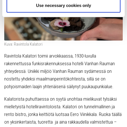
Use necessary cookies only
Kuva: Ravintola Kalatori
Ravintola Kalatori toimii arvokkaassa, 1930-luvulla
rakennettussa funkisrakennuksessa hotelli Vanhan Rauman
yhteydessä. Uniikki miljöö Vanhan Rauman sydämessä on
nostettu yhdeksi maailmanperintökohteista, sillä se on
pohjoismaiden laajin yhtenäisenä säilynyt puukaupunkialue.
Kalatorista puhuttaessa on syytä unohtaa mielikuvat tylsäksi
mielletyistä hotelliravintoloista. Kalatori on tunnelmallinen ja
rento bistro, jonka keittiötä luotsaa Eero Viinikkala. Ruoka täällä
on yksinkertaista, tuoretta ja aina rakkaudella valmistettua –