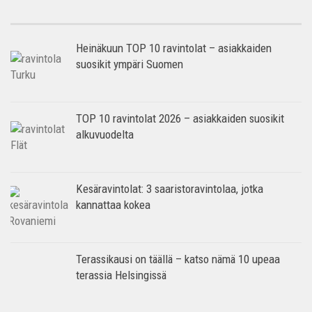
Heinäkuun TOP 10 ravintolat – asiakkaiden
suosikit ympäri Suomen
TOP 10 ravintolat 2026 – asiakkaiden suosikit
alkuvuodelta
Kesäravintolat: 3 saaristoravintolaa, jotka
kannattaa kokea
Terassikausi on täällä – katso nämä 10 upeaa
terassia Helsingissä