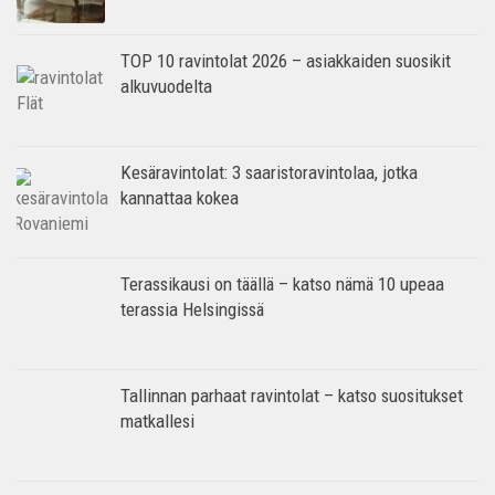
TOP 10 ravintolat 2026 – asiakkaiden suosikit
alkuvuodelta
Kesäravintolat: 3 saaristoravintolaa, jotka
kannattaa kokea
Terassikausi on täällä – katso nämä 10 upeaa
terassia Helsingissä
Tallinnan parhaat ravintolat – katso suositukset
matkallesi