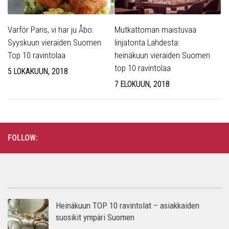
Varför Paris, vi har ju Åbo:
Mutkattoman maistuvaa
Syyskuun vieraiden Suomen
linjatonta Lahdesta:
Top 10 ravintolaa
heinäkuun vieraiden Suomen
top 10 ravintolaa
5 LOKAKUUN, 2018
7 ELOKUUN, 2018
FOLLOW:
Heinäkuun TOP 10 ravintolat – asiakkaiden
suosikit ympäri Suomen