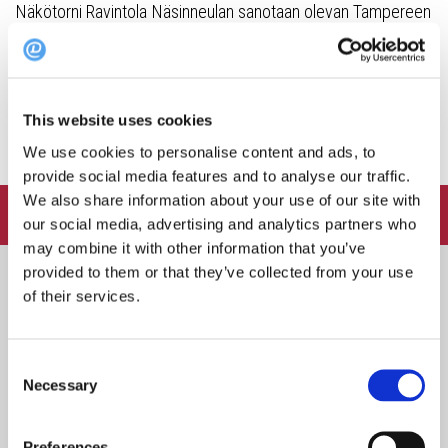
Näkötorni Ravintola Näsinneulan sanotaan olevan Tampereen
sydän. Näköalatasanteen yläkerrassa 124 metrin
korkeudessa hurmaa Ravintola Näsinneula. Tämä yksi
Tampereen...
This website uses cookies
We use cookies to personalise content and ads, to
provide social media features and to analyse our traffic.
We also share information about your use of our site with
FOLLOW:
our social media, advertising and analytics partners who
may combine it with other information that you’ve
provided to them or that they’ve collected from your use
of their services.
Heinäkuun TOP 10 ravintolat – asiakkaiden
Consent
suosikit ympäri Suomen
Necessary
Selection
Preferences