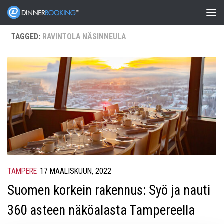
TAGGED:
RAVINTOLA NÄSINNEULA
TAMPERE
17 MAALISKUUN, 2022
Suomen korkein rakennus: Syö ja nauti
360 asteen näköalasta Tampereella