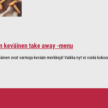
iin keväinen take away -menu
äinen ovat varmoja kevään merkkejä! Vaikka nyt ei voida kokoo