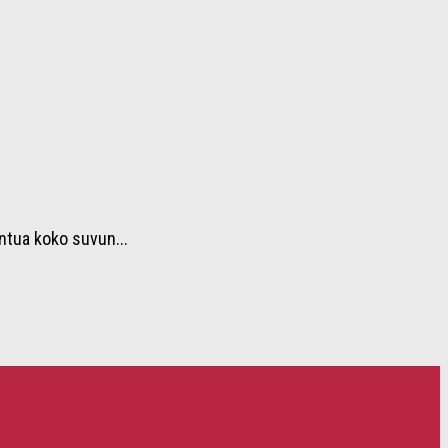
ntua koko suvun...