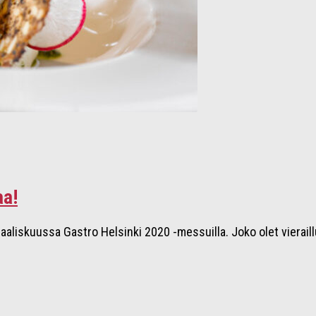
aa!
aaliskuussa Gastro Helsinki 2020 -messuilla. Joko olet vieraill